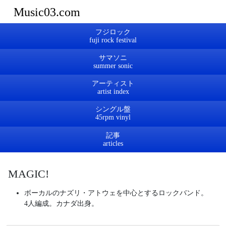
Music03.com
フジロック
サマソニ
アーティスト
シングル盤
記事
MAGIC!
ボーカルのナズリ・アトウェを中心とするロックバンド。
4人編成。カナダ出身。