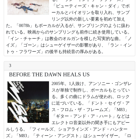
「ビューティーズ・キャン・ダイ」でボ
ーカルとバイオリンを取り入れ、サンプ
リング以外の新しい要素を初めて加え
た。「0078h」もボーカルが入るが、サンプリングのように扱わ
れている。映画からのサンプリングも前作に続き使用している。
「イン・チャーチ」は教会のオルガンを模した写実的な曲。「ノ
イズ」「ゴーン」はシューゲイザーの影響があり、「ラン・イン
トゥ・フラワーズ」の後半も持続音の厚みがある。
3
BEFORE THE DAWN HEALS US
2005年。1人抜け、アンソニー・ゴンザレ
スが単独で制作し、ボーカルもとってい
る。多くの曲にドラムが使われ、ロック
に近づいている。「ドント・セイヴ・ア
ス・フロム・ザ・フレームズ」「M83」
「ギター・アンド・ア・ハート」などは
エレクトロ音楽以外の聞き手にもアピー
ルしうる。「フィールズ、ショアラインズ・アンド・ハンター
ズ」「M83」「ティーン・アングスト」はシューゲイザー。「ロ