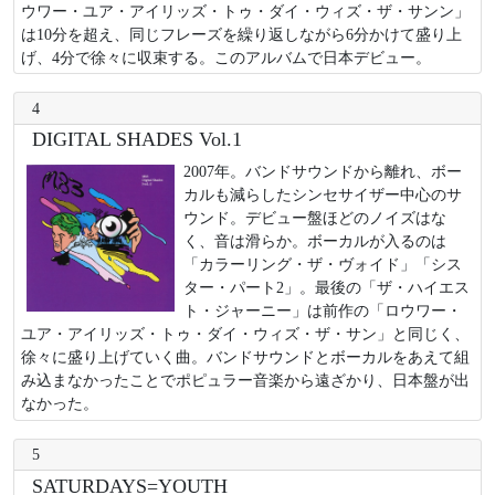
ウワー・ユア・アイリッズ・トゥ・ダイ・ウィズ・ザ・サンン」
は10分を超え、同じフレーズを繰り返しながら6分かけて盛り上
げ、4分で徐々に収束する。このアルバムで日本デビュー。
4
DIGITAL SHADES Vol.1
2007年。バンドサウンドから離れ、ボー
カルも減らしたシンセサイザー中心のサ
ウンド。デビュー盤ほどのノイズはな
く、音は滑らか。ボーカルが入るのは
「カラーリング・ザ・ヴォイド」「シス
ター・パート2」。最後の「ザ・ハイエス
ト・ジャーニー」は前作の「ロウワー・
ユア・アイリッズ・トゥ・ダイ・ウィズ・ザ・サン」と同じく、
徐々に盛り上げていく曲。バンドサウンドとボーカルをあえて組
み込まなかったことでポピュラー音楽から遠ざかり、日本盤が出
なかった。
5
SATURDAYS=YOUTH