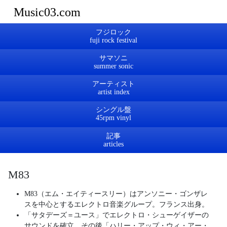
Music03.com
フジロック
サマソニ
アーティスト
シングル盤
記事
M83
M83（エム・エイティースリー）はアンソニー・ゴンザレ
スを中心とするエレクトロ音楽グループ。フランス出身。
「サタデーズ＝ユース」でエレクトロ・シューゲイザーの
サウンドを確立。その後「ハリー・アップ・ウィ・アー・