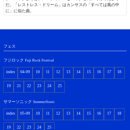
だ。「レストレス・ドリーム」はカンサスの「すべては風の中
に」に似た曲。
フェス
フジロック
Fuji Rock Festival
index
04-09
10
11
12
13
14
15
16
17
18
19
21
22
23
24
25
サマーソニック
SummerSonic
index
05-09
10
11
12
13
14
15
16
17
18
19
22
23
24
25