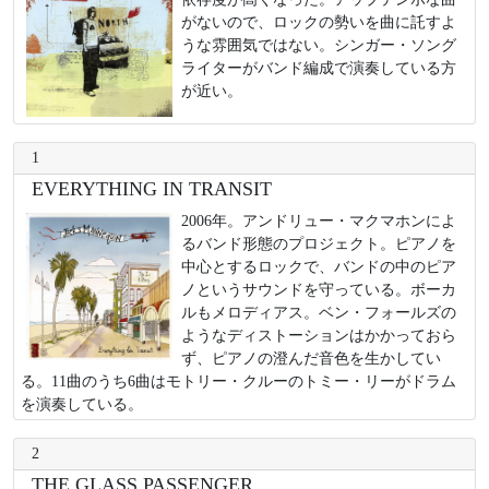
がないので、ロックの勢いを曲に託すよ
うな雰囲気ではない。シンガー・ソング
ライターがバンド編成で演奏している方
が近い。
1
EVERYTHING IN TRANSIT
2006年。アンドリュー・マクマホンによ
るバンド形態のプロジェクト。ピアノを
中心とするロックで、バンドの中のピア
ノというサウンドを守っている。ボーカ
ルもメロディアス。ベン・フォールズの
ようなディストーションはかかっておら
ず、ピアノの澄んだ音色を生かしてい
る。11曲のうち6曲はモトリー・クルーのトミー・リーがドラム
を演奏している。
2
THE GLASS PASSENGER