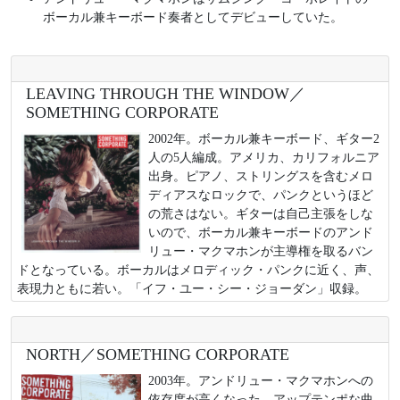
ボーカル兼キーボード奏者としてデビューしていた。
LEAVING THROUGH THE WINDOW／
SOMETHING CORPORATE
2002年。ボーカル兼キーボード、ギター2
人の5人編成。アメリカ、カリフォルニア
出身。ピアノ、ストリングスを含むメロ
ディアスなロックで、パンクというほど
の荒さはない。ギターは自己主張をしな
いので、ボーカル兼キーボードのアンド
リュー・マクマホンが主導権を取るバン
ドとなっている。ボーカルはメロディック・パンクに近く、声、
表現力ともに若い。「イフ・ユー・シー・ジョーダン」収録。
NORTH／SOMETHING CORPORATE
2003年。アンドリュー・マクマホンへの
依存度が高くなった。アップテンポな曲