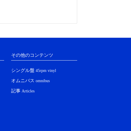
その他のコンテンツ
シングル盤
45rpm vinyl
オムニバス
omnibus
記事
Articles