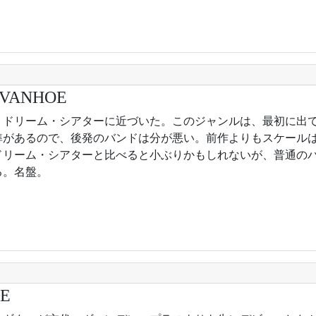
IVANHOE
5年。ドリーム・シアターに近づいた。このジャンルは、最初に出
準があるので、後発のバンドは分が悪い。前作よりもスケール
ドリーム・シアターと比べると小ぶりかもしれないが、普通の
る。名盤。
E