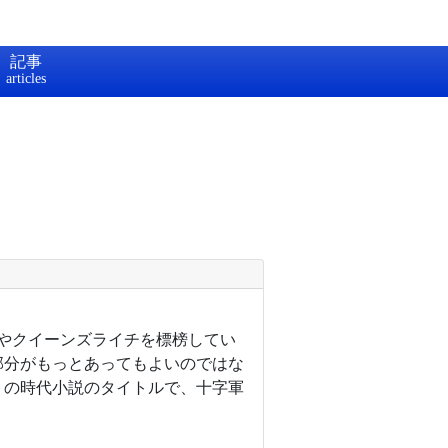
記事
ーやクイーンズライチを標榜してい
部分がもっとあってもよいのではな
トの時代小説のタイトルで、十字軍