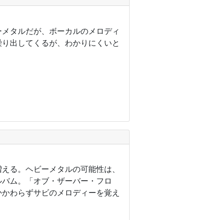
ビーメタルだが、ボーカルのメロディ
繰り出してくるが、わかりにくいと
増える。ヘビーメタルの可能性は、
ルバム。「オブ・ザーバー・フロ
かかわらずサビのメロディーを覚え