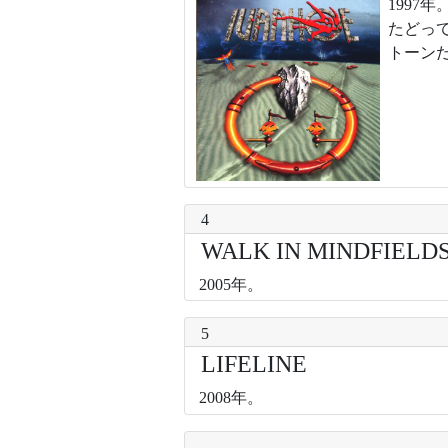
199
たどっ
トーン
4
WALK IN MINDFIELD
2005年。
5
LIFELINE
2008年。