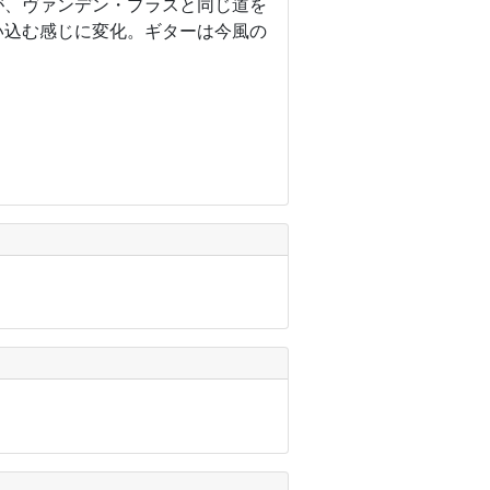
が、ヴァンデン・プラスと同じ道を
い込む感じに変化。ギターは今風の