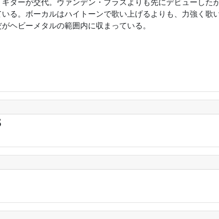
7年。ギターが交代。ヴァンデン・プラスよりも先にデビューした
ている。ボーカルはハイトーンで歌い上げるよりも、力強く歌
だがヘビーメタルの範囲内に収まっている。
S