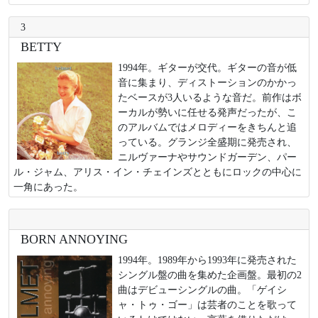
3
BETTY
1994年。ギターが交代。ギターの音が低
音に集まり、ディストーションのかかっ
たベースが3人いるような音だ。前作はボ
ーカルが勢いに任せる発声だったが、こ
のアルバムではメロディーをきちんと追
っている。グランジ全盛期に発売され、
ニルヴァーナやサウンドガーデン、パー
ル・ジャム、アリス・イン・チェインズとともにロックの中心に
一角にあった。
BORN ANNOYING
1994年。1989年から1993年に発売された
シングル盤の曲を集めた企画盤。最初の2
曲はデビューシングルの曲。「ゲイシ
ャ・トゥ・ゴー」は芸者のことを歌って