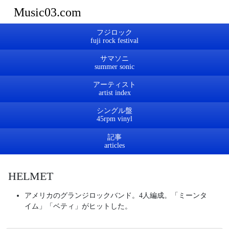
Music03.com
フジロック
サマソニ
アーティスト
シングル盤
記事
HELMET
アメリカのグランジロックバンド。4人編成。「ミーンタ
イム」「ベティ」がヒットした。