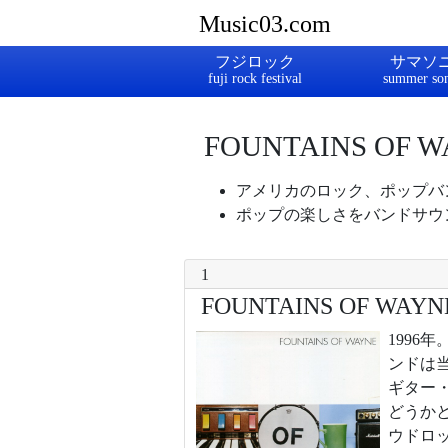
Music03.com
フジロック
サマソ
FOUNTAINS OF 
アメリカのロック、ポップバ
ポップの楽しさをバンドサウ
1
FOUNTAINS OF WAYN
199
ンドは
ギター
どうか
ウドロ