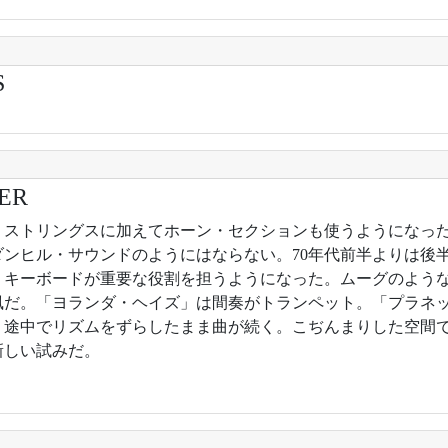
S
ER
7年。ストリングスに加えてホーン・セクションも使うようになっ
ダンヒル・サウンドのようにはならない。70年代前半よりは後
。キーボードが重要な役割を担うようになった。ムーグのよう
風だ。「ヨランダ・ヘイズ」は間奏がトランペット。「プラネ
、途中でリズムをずらしたまま曲が続く。こぢんまりした空間
新しい試みだ。