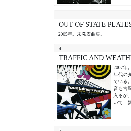
OUT OF STATE PLATE
2005年。未発表曲集。
4
TRAFFIC AND WEATH
200
年代の
ている
音も古
入るが
いて、
5