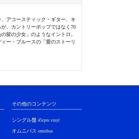
ー、アコースティック・ギター、キ
が、カントリーポップではなく70
色の髪の少女」のようなイントロ。
ディー・ブルースの「愛のストーリ
その他のコンテンツ
シングル盤
45rpm vinyl
オムニバス
omnibus