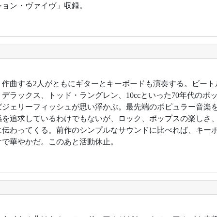
ション・ヴァイヴ」収録。
9年。作曲する2人がともにギターとキーボードも演奏する。ビー
デラックス、トッド・ラングレン、10ccといった70年代のポ
ばジェリーフィッシュが思い浮かぶ。最先端のポピュラー音楽
感を追求しているわけでもないが、ロック、ポップスの楽しさ
に伝わってくる。前作のシンプルなサウンドに比べれば、キー
けで華やかだ。このあと活動休止。