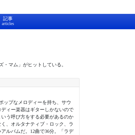
記事
ーズ・マム」がヒットしている。
。ポップなメロディーを持ち、サウ
ロディー楽器はギターしかないので
という呼び方をする必要があるのか
なく、オルタナティブ・ロック、ラ
ルバムだ。12曲で36分。「ラデ