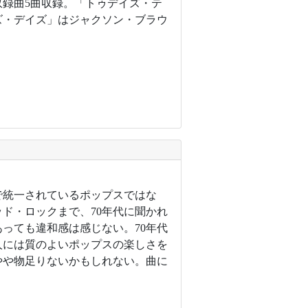
収録曲5曲収録。「トゥデイズ・テ
ズ・デイズ」はジャクソン・ブラウ
で統一されているポップスではな
ド・ロックまで、70年代に聞かれ
っても違和感は感じない。70年代
人には質のよいポップスの楽しさを
やや物足りないかもしれない。曲に