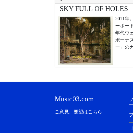
SKY FULL OF HOLES
201
ーボー
年代ウ
ボーナ
ー」の
Music03.com
ご意見、要望はこちら