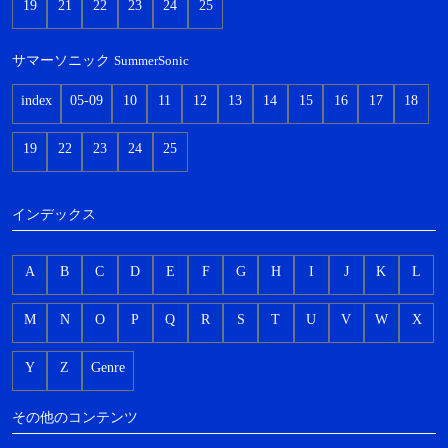
19
21
22
23
24
25
サマーソニック
SummerSonic
index
05-09
10
11
12
13
14
15
16
17
18
19
22
23
24
25
インデックス
A
B
C
D
E
F
G
H
I
J
K
L
M
N
O
P
Q
R
S
T
U
V
W
X
Y
Z
Genre
その他のコンテンツ