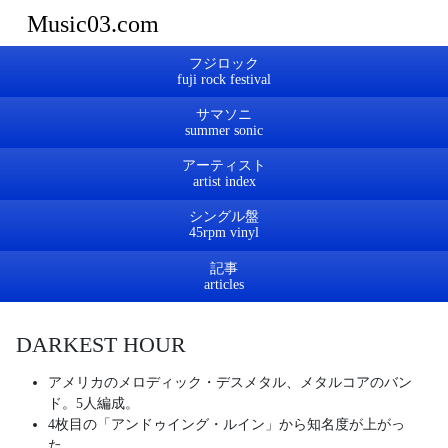
Music03.com
フジロック
サマソニ
アーティスト
シングル盤
記事
DARKEST HOUR
アメリカのメロディック・デスメタル、メタルコアのバン
ド。5人編成。
4枚目の「アンドゥイング・ルイン」から知名度が上がっ
た。