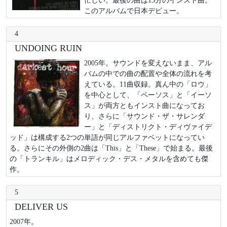
このアルバムで日本デビュー。
4
UNDOING RUIN
2005年。サウンドを変えないまま、アル
バムの中での曲の配置や全体の流れを考
えている。11曲収録。真ん中の「ロウ」
を中心として、「ペーソス」と「イーソ
ス」が両方ともインスト曲になってお
り、さらに「サウンド・ザ・サレンダ
ー」と「ディストリクト・ディヴァイデ
ッド」は構成する2つの単語が同じアルファベットになってい
る。さらにその外側の2曲は「This」と「These」で始まる。最後
の「トランキル」はメロディック・デス・メタルを含めても傑
作。
5
DELIVER US
2007年。