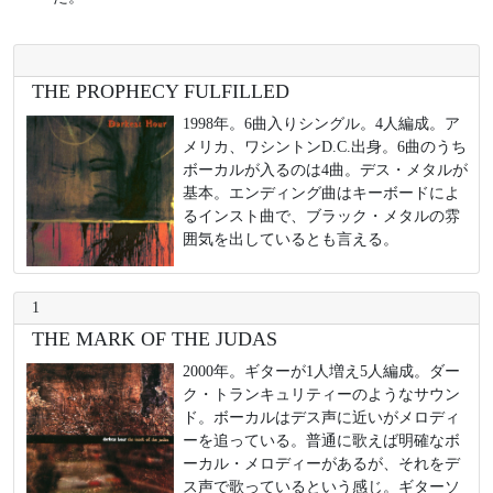
THE PROPHECY FULFILLED
1998年。6曲入りシングル。4人編成。ア
メリカ、ワシントンD.C.出身。6曲のうち
ボーカルが入るのは4曲。デス・メタルが
基本。エンディング曲はキーボードによ
るインスト曲で、ブラック・メタルの雰
囲気を出しているとも言える。
1
THE MARK OF THE JUDAS
2000年。ギターが1人増え5人編成。ダー
ク・トランキュリティーのようなサウン
ド。ボーカルはデス声に近いがメロディ
ーを追っている。普通に歌えば明確なボ
ーカル・メロディーがあるが、それをデ
ス声で歌っているという感じ。ギターソ