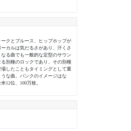
ォークとブルース、ヒップホップが
ボーカルは気だるさがあり、汗くさ
となる曲でも一般的な定型のサウン
なる別種のロックであり、その別種
登場したこともタイミングとして重
ような曲。パンクのイメージはな
12位、100万枚。