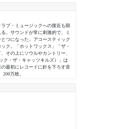
クラブ・ミュージックへの接近も顕
れる。サウンドが常に刺激的で、ミ
ひとつになった。アコースティック
ロック。「ホットワックス」「ザ・
て、その上にソウルやカントリー、
ック・ザ・キャッツキルズ）」は
目の最初にレコードに針を下ろす音
200万枚。