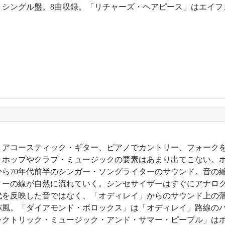
7年。シングル盤。8曲収録。「リチャーズ・ヘアピース」はエイ
8年。アコースティック・ギター、ピアノでカントリー、フォーク
・ホップやクラブ・ミュージックの要素はあまり出てこない。ボ
から70年代前半のシンガー・ソングライターのサウンド。音の
ィーの線が自然に流れていく。シンセサイザーはすぐにアナロ
代を反映した音ではなく、「オディレイ」からのサウンド上の
バ風。「ダイアモンド・ボロックス」は「オディレイ」路線の
レクトリック・ミュージック・アンド・サマー・ピープル」はポッ