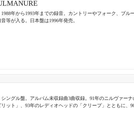
OULMANURE
年。1988年から1993年までの録音。カントリーやフォーク、
音等が入る。日本盤は1996年発売。
年。シングル盤。アルバム未収録曲3曲収録。91年のニルヴァー
ピリット」、93年のレディオヘッドの「クリープ」とともに、9
。