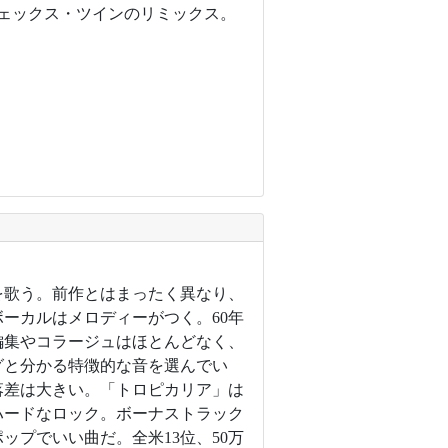
フェックス・ツインのリミックス。
を歌う。前作とはまったく異なり、
ーカルはメロディーがつく。60年
編集やコラージュはほとんどなく、
グと分かる特徴的な音を選んでい
落差は大きい。「トロピカリア」は
ハードなロック。ボーナストラック
プでいい曲だ。全米13位、50万