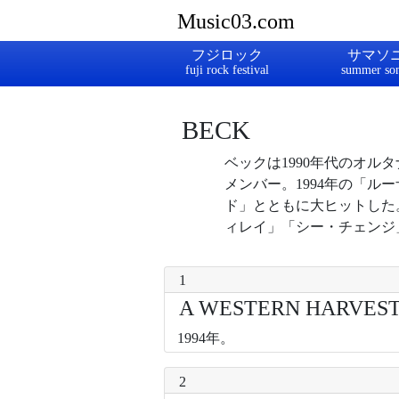
Music03.com
フジロック
サマソ
BECK
ベックは1990年代のオ
メンバー。1994年の「
ド」とともに大ヒットした
ィレイ」「シー・チェンジ
1
A WESTERN HARVEST
1994年。
2