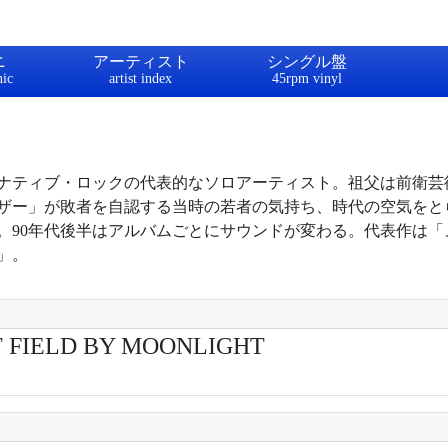
ニ
アーティスト
シングル盤
ルタナティブ・ロックの代表的なソロアーティスト。祖父は前衛
ルーザー」が敗者を自認する当時の若者の気持ち、時代の空気を
。90年代後半はアルバムごとにサウンドが変わる。代表作は「
」。
 FIELD BY MOONLIGHT