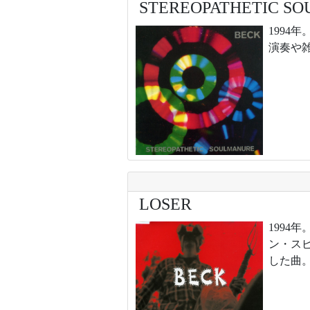
STEREOPATHETIC S
1994
演奏や雑
LOSER
1994
ン・ス
した曲