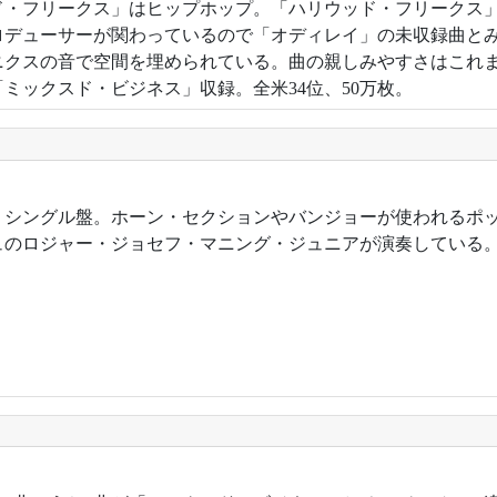
ド・フリークス」はヒップホップ。「ハリウッド・フリークス
ロデューサーが関わっているので「オディレイ」の未収録曲と
ニクスの音で空間を埋められている。曲の親しみやすさはこれ
ミックスド・ビジネス」収録。全米34位、50万枚。
9年。シングル盤。ホーン・セクションやバンジョーが使われるポ
ュのロジャー・ジョセフ・マニング・ジュニアが演奏している