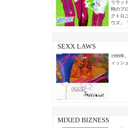
リウッ
時のプ
クトロ
ウズ」「
SEXX LAWS
199
ィッシ
MIXED BIZNESS