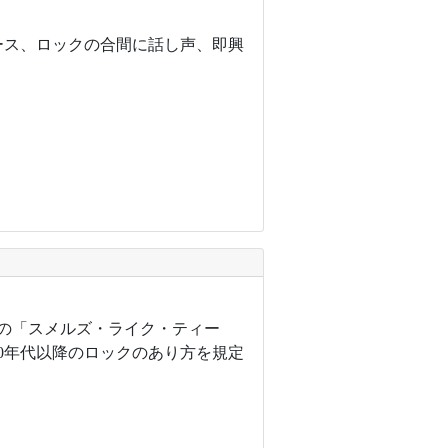
ブルース、ロックの合間に話し声、即興
ナの「スメルズ・ライク・ティー
0年代以降のロックのあり方を規定