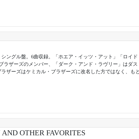
6年。シングル盤。6曲収録。「ホエア・イッツ・アット」「ロイ
･ブラザーズのメンバー、「ダーク・アンド・ラヴリー」はダス
ブラザーズはケミカル・ブラザーズに改名した方ではなく、も
 AND OTHER FAVORITES