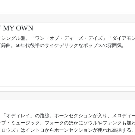
T MY OWN
9年。シングル盤。「ワン・オブ・ディーズ・デイズ」「ダイアモ
収録曲。60年代後半のサイケデリックなポップスの雰囲気。
9年。「オディレイ」の路線。ホーンセクションが入り、メロディ
ラブ・ミュージック、フォークのほかにソウルやファンクも加
・ロウズ」はイントロからホーンセクションが使われ高揚する