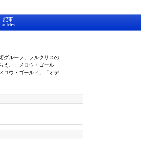
記事
芸術グループ、フルクサスの
とらえ、「メロウ・ゴール
メロウ・ゴールド」「オデ