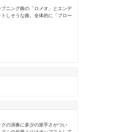
オープニング曲の「ロメオ」とエンデ
ットしそうな曲。全体的に「ブロー
ックの演奏に多少の派手さがつい
リズムの反復よりはポップスとして