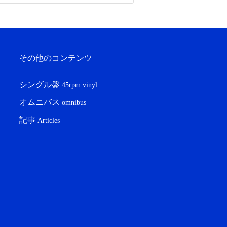
その他のコンテンツ
シングル盤
45rpm vinyl
オムニバス
omnibus
記事
Articles