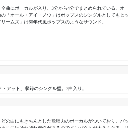
1年。全曲にボーカルが入り、3分から4分でまとめられている。
曲の「オール・アイ・ノウ」はポップスのシングルとしてもヒ
ドリームズ」は60年代風ポップスのようなサウンド。
ッド・アット」収録のシングル盤。7曲入り。
3年。どの曲にもきちんとした歌唱力のボーカルがついており、バ
ーカルにはそれぞれ個性があるのでインパクトが大きくなる。