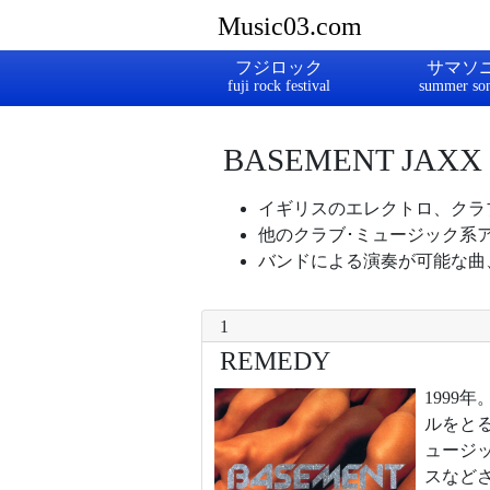
Music03.com
フジロック
サマソ
BASEMENT JAXX
イギリスのエレクトロ、クラ
他のクラブ･ミュージック系
バンドによる演奏が可能な曲
1
REMEDY
1999
ルをと
ュージ
スなど