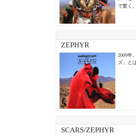
で驚く
ZEPHYR
200
ズ」と
SCARS/ZEPHYR