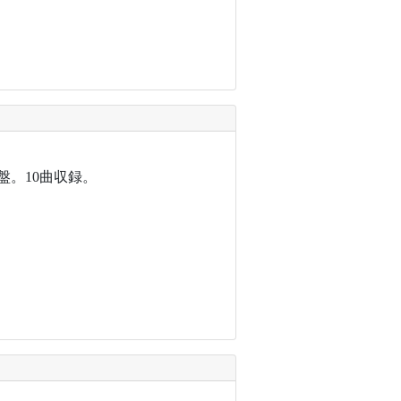
盤。10曲収録。