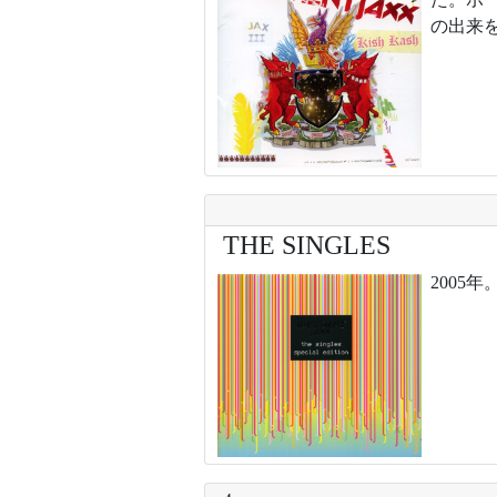
の出来
THE SINGLES
2005