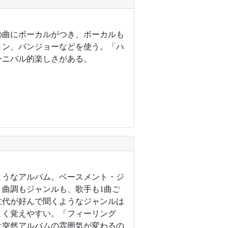
の曲にボーカルがつき、ボーカルも
ョン、バンジョーなどを使う。「ハ
ーニバル的楽しさがある。
ようなアルバム。ベースメント・ジ
曲調もジャンルも、歌手も1曲ご
世代が好んで聞くようなジャンルは
よく覚えやすい。「フィーリング
は突然アルバムの雰囲気が変わるの