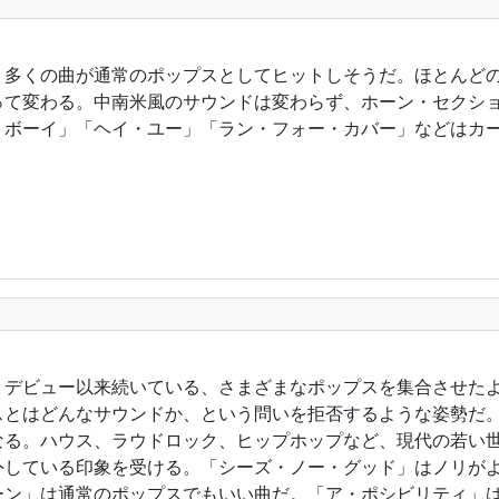
6年。多くの曲が通常のポップスとしてヒットしそうだ。ほとんど
って変わる。中南米風のサウンドは変わらず、ホーン・セクシ
・ボーイ」「ヘイ・ユー」「ラン・フォー・カバー」などはカ
9年。デビュー以来続いている、さまざまなポップスを集合させた
スとはどんなサウンドか、という問いを拒否するような姿勢だ。
なる。ハウス、ラウドロック、ヒップホップなど、現代の若い
外している印象を受ける。「シーズ・ノー・グッド」はノリが
ーン」は通常のポップスでもいい曲だ。「ア・ポシビリティ」