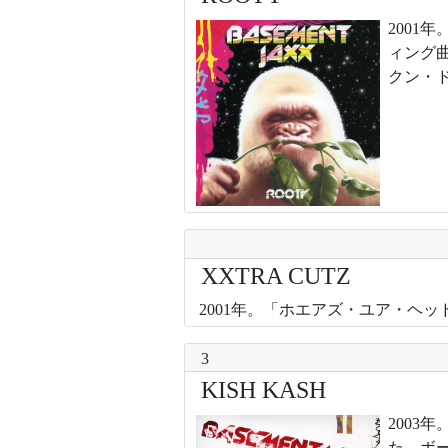
200
ィング
クン・
XXTRA CUTZ
2001年。「ホエアズ・ユア・ヘ
3
KISH KASH
200
た。ボ