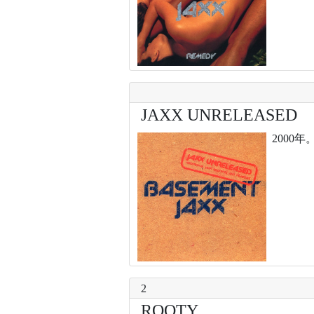
JAXX UNRELEASED
2000
2
ROOTY