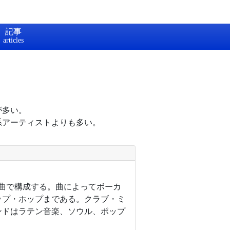
記事
が多い。
系アーティストよりも多い。
11曲で構成する。曲によってボーカ
ップ・ホップまである。クラブ・ミ
ンドはラテン音楽、ソウル、ポップ