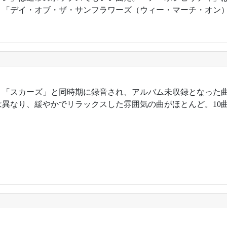
。「デイ・オブ・ザ・サンフラワーズ（ウィー・マーチ・オン
9年。「スカーズ」と同時期に録音され、アルバム未収録となった
は異なり、緩やかでリラックスした雰囲気の曲がほとんど。10曲